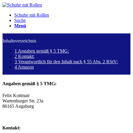
Schuhe mit Rollen
Suche
Menü
Inhaltsverzeichnis
1
Angaben gemäß § 5 TMG:
2
Kontakt:
3
Verantwortlich für den Inhalt nach § 55 Abs. 2 RStV:
4
Amazon
Angaben gemäß § 5 TMG:
Felix Kottmair
Wartenburger Str. 23a
86165 Augsburg
Kontakt: