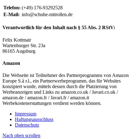
Telefon:
(+49) 176-93292528
E-Mail:
info@schuhe-mitrollen.de
Verantwortlich für den Inhalt nach § 55 Abs. 2 RStV:
Felix Kottmair
Wartenburger Str. 23a
86165 Augsburg
Amazon
Die Webseite ist Teilnehmer des Partnerprogramms von Amazon
Europe S.à r.l., ein Partnerwerbeprogramm, das für Websites
konzipiert wurde, mittels dessen durch die Platzierung von
Werbeanzeigen und Links zu amazon.co.uk / Javari.co.uk /
amazon.de / amazon.fr / Javari.fr / amazon.it
Werbekostenerstattungen verdient werden können.
Impressum
Haftungsausschluss
Datenschutz
Nach oben scrollen